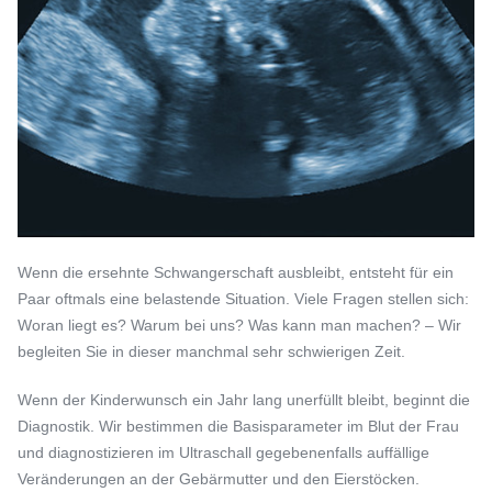
Wenn die ersehnte Schwangerschaft ausbleibt, entsteht für ein
Paar oftmals eine belastende Situation. Viele Fragen stellen sich:
Woran liegt es? Warum bei uns? Was kann man machen? – Wir
begleiten Sie in dieser manchmal sehr schwierigen Zeit.
Wenn der Kinderwunsch ein Jahr lang unerfüllt bleibt, beginnt die
Diagnostik. Wir bestimmen die Basisparameter im Blut der Frau
und diagnostizieren im Ultraschall gegebenenfalls auffällige
Veränderungen an der Gebärmutter und den Eierstöcken.